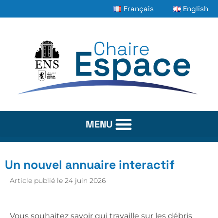
Français
English
Un nouvel annuaire interactif
Article publié le
24 juin 2026
Vous souhaitez savoir qui travaille sur les débris